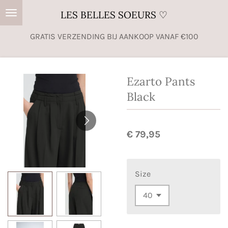
Ga
LES BELLES SOEURS ♡
direct
GRATIS VERZENDING BIJ AANKOOP VANAF €100
naar
de
hoofdinhoud
Ezarto Pants
Black
€ 79,95
Size