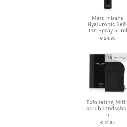
Marc Inbane
Hyaluronic Self
Tan Spray 50m
€ 24,95
Uitverko
Exfoliating Mitt 
Scrubhandscho
n
€ 14,95