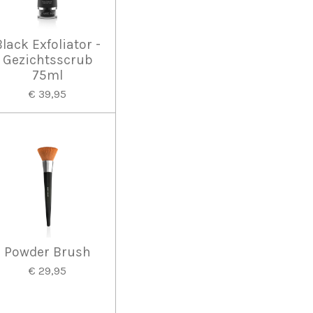
Black Exfoliator -
Gezichtsscrub
75ml
€ 39,95
Powder Brush
€ 29,95