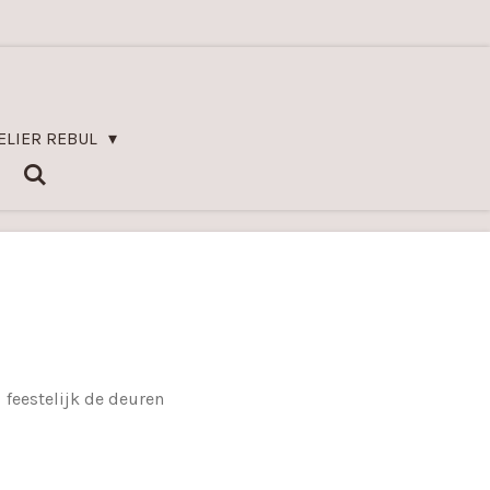
ELIER REBUL
 feestelijk de deuren