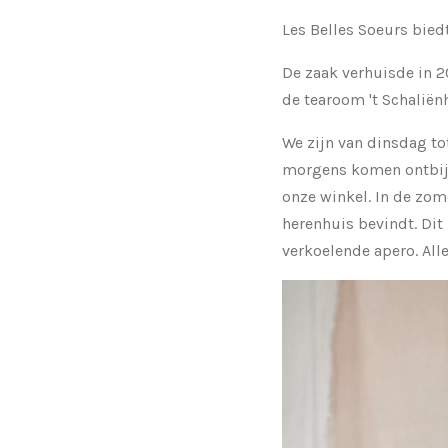
Les Belles Soeurs bied
De zaak verhuisde in 2
de tearoom 't Schaliën
We zijn van dinsdag t
morgens komen ontbijt
onze winkel. In de zome
herenhuis bevindt. Dit
verkoelende apero. Alle