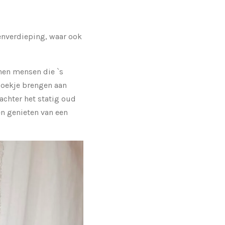
enverdieping, waar ook
nen mensen die `s
zoekje brengen aan
 achter het statig oud
en genieten van een