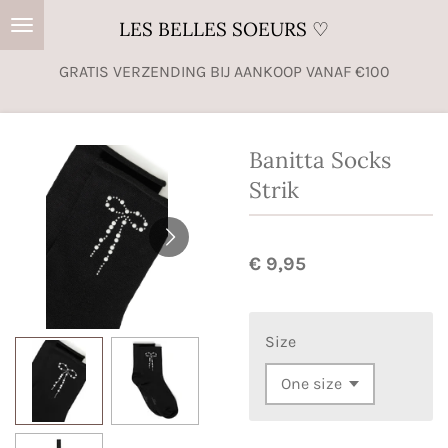
Ga
LES BELLES SOEURS ♡
direct
GRATIS VERZENDING BIJ AANKOOP VANAF €100
naar
de
hoofdinhoud
Banitta Socks
Strik
€ 9,95
Size