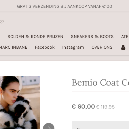
GRATIS VERZENDING BIJ AANKOOP VANAF €100
 ♡
SOLDEN & RONDE PRIJZEN
SNEAKERS & BOOTS
ATE
MARC INBANE
Facebook
Instagram
OVER ONS
Bemio Coat 
€ 60,00
€ 119,95