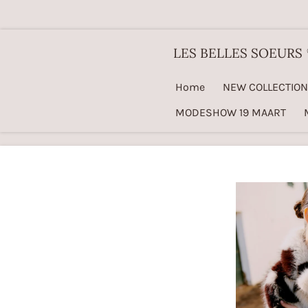
Ga
direct
LES BELLES SOEURS
naar
de
Home
NEW COLLECTION
hoofdinhoud
MODESHOW 19 MAART