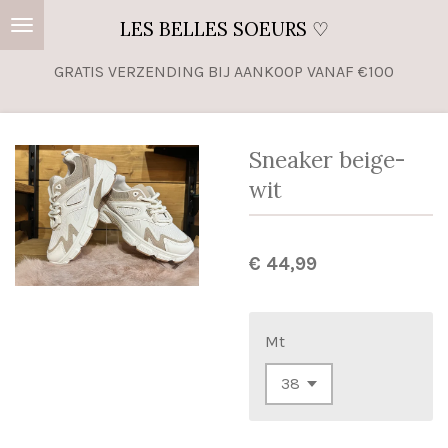
Ga
LES BELLES SOEURS ♡
direct
GRATIS VERZENDING BIJ AANKOOP VANAF €100
naar
de
hoofdinhoud
Sneaker beige-
wit
€ 44,99
Mt