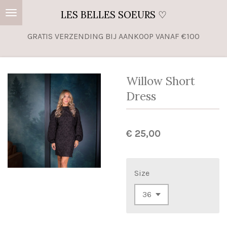
Ga
LES BELLES SOEURS ♡
direct
GRATIS VERZENDING BIJ AANKOOP VANAF €100
naar
de
hoofdinhoud
Willow Short
Dress
€ 25,00
Size